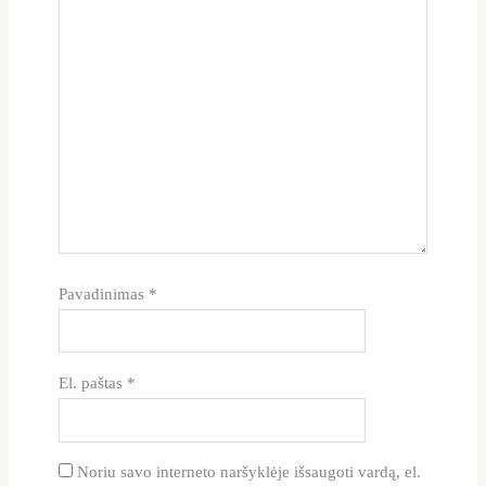
Pavadinimas
*
El. paštas
*
Noriu savo interneto naršyklėje išsaugoti vardą, el.