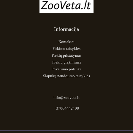
Informacija
Kontaktai
Pirkimo taisyklės
Prekių pristatymas
Prekių grąžinimas
Privatumo politika
Slapukų naudojimo taisyklės
info@zooveta.lt
+37064442408