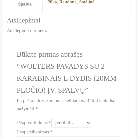
Pilka
,
Raudona
,
Smėlinė
Spalva
Atsiliepimai
Atsiliepimų dar nėra.
Būkite pirmas aprašęs
“WOLTERS PAVADYS SU 2
KARABINAIS L DYDIS (20MM
PLOČIO) ĮV. SPALVŲ”
El. pašto adresas nebus skelbiamas.
Būtini laukeliai
pažymėti
*
Jūsų įvertinimas
*
Jūsų atsiliepimas
*