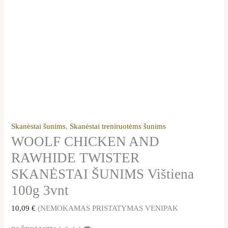
Skanėstai šunims
,
Skanėstai treniruotėms šunims
WOOLF CHICKEN AND
RAWHIDE TWISTER
SKANĖSTAI ŠUNIMS Vištiena
100g 3vnt
10,09
€
(NEMOKAMAS PRISTATYMAS VENIPAK