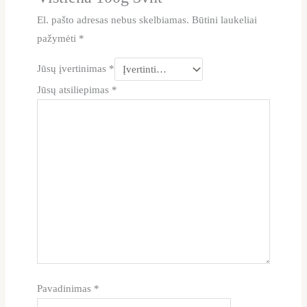
El. pašto adresas nebus skelbiamas.
Būtini laukeliai
pažymėti
*
Jūsų įvertinimas
*
Jūsų atsiliepimas
*
Pavadinimas
*