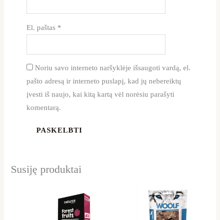
El. paštas
*
Noriu savo interneto naršyklėje išsaugoti vardą, el.
pašto adresą ir interneto puslapį, kad jų nebereiktų
įvesti iš naujo, kai kitą kartą vėl norėsiu parašyti
komentarą.
Susiję produktai