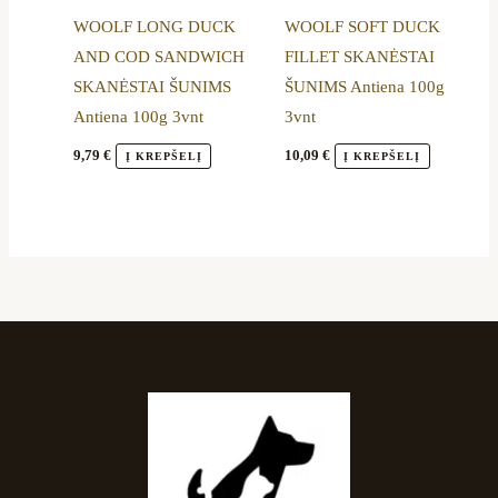
WOOLF LONG DUCK
WOOLF SOFT DUCK
AND COD SANDWICH
FILLET SKANĖSTAI
SKANĖSTAI ŠUNIMS
ŠUNIMS Antiena 100g
Antiena 100g 3vnt
3vnt
9,79
€
10,09
€
Į KREPŠELĮ
Į KREPŠELĮ