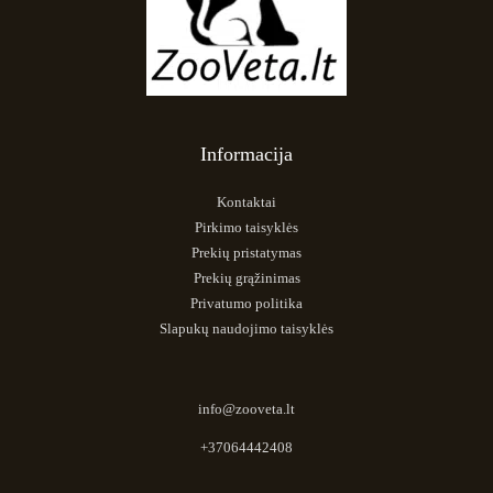
Informacija
Kontaktai
Pirkimo taisyklės
Prekių pristatymas
Prekių grąžinimas
Privatumo politika
Slapukų naudojimo taisyklės
info@zooveta.lt
+37064442408