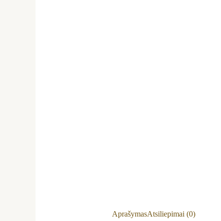
Aprašymas
Atsiliepimai (0)