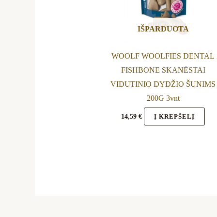
IŠPARDUOTA
WOOLF WOOLFIES DENTAL
FISHBONE SKANĖSTAI
VIDUTINIO DYDŽIO ŠUNIMS
200G 3vnt
14,59
€
Į KREPŠELĮ