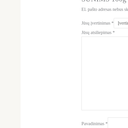
El. pašto adresas nebus s
Jūsų įvertinimas
*
Jūsų atsiliepimas
*
Pavadinimas
*