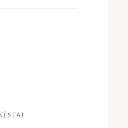
ANĖSTAI