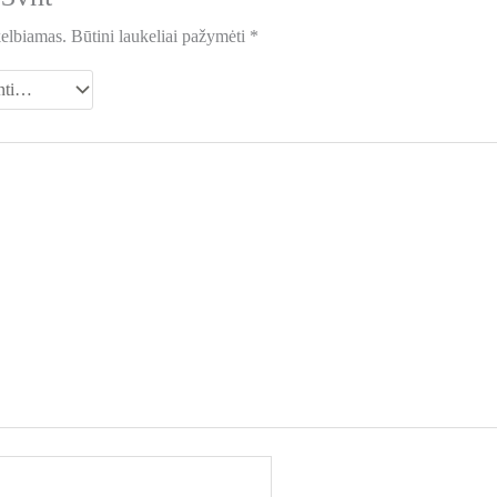
kelbiamas.
Būtini laukeliai pažymėti
*