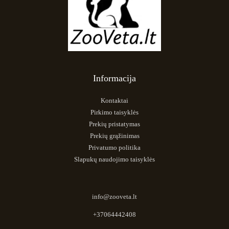
Informacija
Kontaktai
Pirkimo taisyklės
Prekių pristatymas
Prekių grąžinimas
Privatumo politika
Slapukų naudojimo taisyklės
info@zooveta.lt
+37064442408