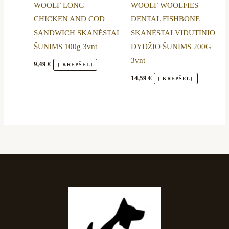
WOOLF LONG
WOOLF WOOLFIES
CHICKEN AND COD
DENTAL FISHBONE
SANDWICH SKANĖSTAI
SKANĖSTAI VIDUTINIO
ŠUNIMS 100g 3vnt
DYDŽIO ŠUNIMS 200G
3vnt
9,49
€
Į KREPŠELĮ
14,59
€
Į KREPŠELĮ