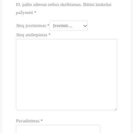
El. pašto adresas nebus skelbiamas.
Būtini laukeliai
pažymėti
*
Jūsų įvertinimas
*
Jūsų atsiliepimas
*
Pavadinimas
*