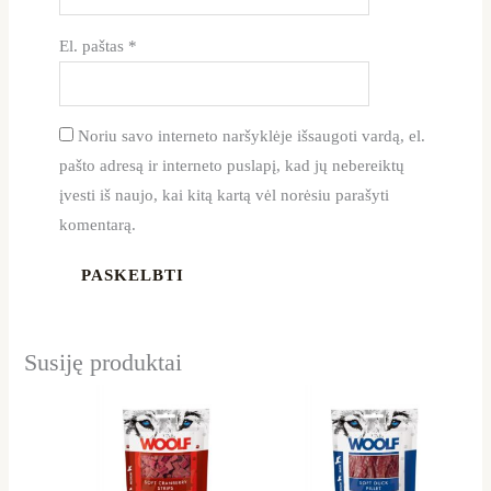
El. paštas
*
Noriu savo interneto naršyklėje išsaugoti vardą, el.
pašto adresą ir interneto puslapį, kad jų nebereiktų
įvesti iš naujo, kai kitą kartą vėl norėsiu parašyti
komentarą.
Susiję produktai