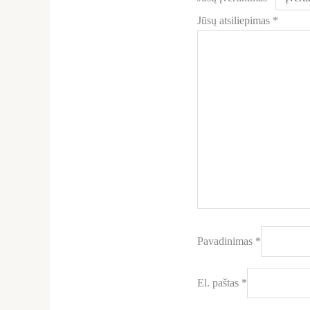
Jūsų atsiliepimas
*
Pavadinimas
*
El. paštas
*