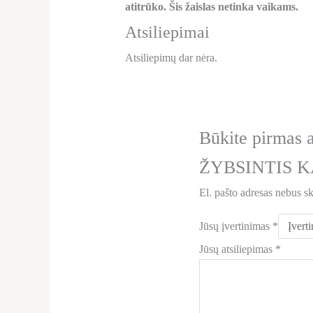
atitrūko. Šis žaislas netinka vaikams.
Atsiliepimai
Atsiliepimų dar nėra.
Būkite pirma
ŽYBSINTIS 
El. pašto adresas nebus s
Jūsų įvertinimas
*
Jūsų atsiliepimas
*