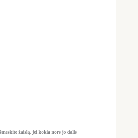
šmeskite žaislą, jei kokia nors jo dalis