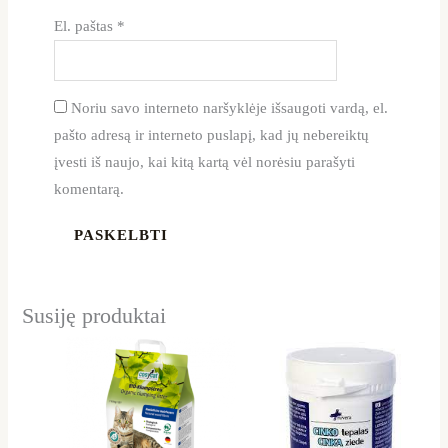
El. paštas
*
Noriu savo interneto naršyklėje išsaugoti vardą, el.
pašto adresą ir interneto puslapį, kad jų nebereiktų
įvesti iš naujo, kai kitą kartą vėl norėsiu parašyti
komentarą.
Susiję produktai