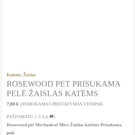
Katėms
,
Žaislai
ROSEWOOD PET PRISUKAMA
PELĖ ŽAISLAS KATĖMS
7,00
€
(NEMOKAMAS PRISTATYMAS VENIPAK
PAŠTOMATU 1-3 d.d.🚚)
Rosewood pet Mechanical Mice Žaislas katėms Prisukama
pelė