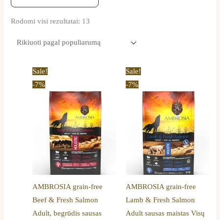
Rodomi visi rezultatai: 13
Price
Price
This
This
Sale!
Sale!
range:
range:
product
product
-7%
-7%
14,90 €
14,90 €
through
through
has
has
58,89 €
58,89 €
multiple
multiple
variants.
variants.
The
The
options
options
may
may
be
be
AMBROSIA grain-free
AMBROSIA grain-free
chosen
chosen
Beef & Fresh Salmon
Lamb & Fresh Salmon
on
on
Adult, begrūdis sausas
Adult sausas maistas Visų
the
the