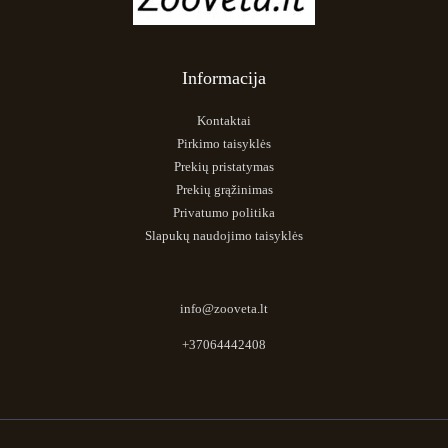
Informacija
Kontaktai
Pirkimo taisyklės
Prekių pristatymas
Prekių grąžinimas
Privatumo politika
Slapukų naudojimo taisyklės
info@zooveta.lt
+37064442408