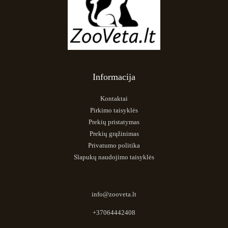
Informacija
Kontaktai
Pirkimo taisyklės
Prekių pristatymas
Prekių grąžinimas
Privatumo politika
Slapukų naudojimo taisyklės
info@zooveta.lt
+37064442408