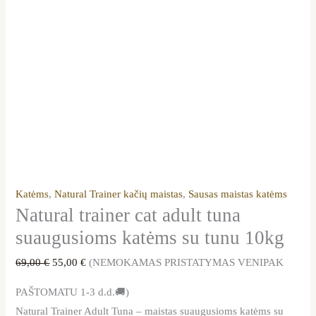
Katėms
,
Natural Trainer kačių maistas
,
Sausas maistas katėms
Natural trainer cat adult tuna
suaugusioms katėms su tunu 10kg
69,00
€
55,00
€
(NEMOKAMAS PRISTATYMAS VENIPAK
PAŠTOMATU 1-3 d.d.🚚)
Natural Trainer Adult Tuna – maistas suaugusioms katėms su