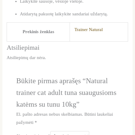
Laikykite sausoje, vėsioje vietoje.
Atidarytą pakuotę laikykite sandariai uždarytą.
Trainer Natural
Prekinis ženklas
Atsiliepimai
Atsiliepimų dar nėra.
Būkite pirmas aprašęs “Natural
trainer cat adult tuna suaugusioms
katėms su tunu 10kg”
El. pašto adresas nebus skelbiamas.
Būtini laukeliai
pažymėti
*