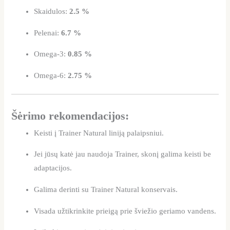
Skaidulos:
2.5 %
Pelenai:
6.7 %
Omega-3:
0.85 %
Omega-6:
2.75 %
Šėrimo rekomendacijos:
Keisti į Trainer Natural liniją palaipsniui.
Jei jūsų katė jau naudoja Trainer, skonį galima keisti be
adaptacijos.
Galima derinti su Trainer Natural konservais.
Visada užtikrinkite prieigą prie šviežio geriamo vandens.