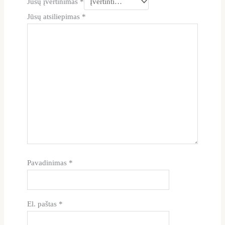
Jūsų įvertinimas
*
Jūsų atsiliepimas
*
Pavadinimas
*
El. paštas
*