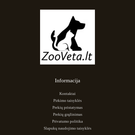
Informacija
Kontaktai
Pirkimo taisyklės
Prekių pristatymas
Prekių grąžinimas
Privatumo politika
Slapukų naudojimo taisyklės