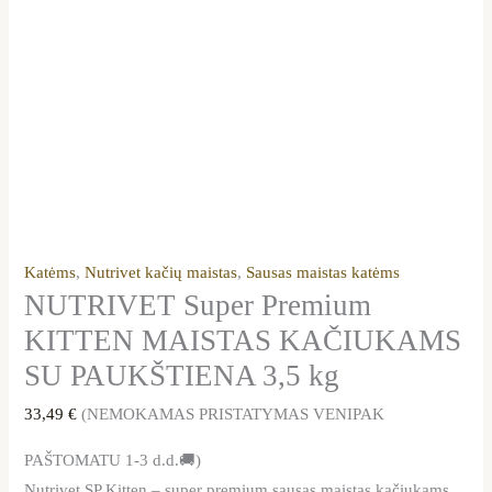
Katėms
,
Nutrivet kačių maistas
,
Sausas maistas katėms
NUTRIVET Super Premium
KITTEN MAISTAS KAČIUKAMS
SU PAUKŠTIENA 3,5 kg
33,49
€
(NEMOKAMAS PRISTATYMAS VENIPAK
PAŠTOMATU 1-3 d.d.🚚)
Nutrivet SP Kitten – super premium sausas maistas kačiukams