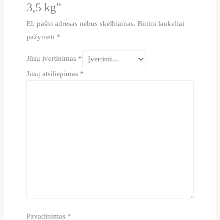
3,5 kg”
El. pašto adresas nebus skelbiamas.
Būtini laukeliai
pažymėti
*
Jūsų įvertinimas
*
Jūsų atsiliepimas
*
Pavadinimas
*