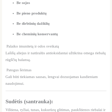
Be sojos
Be pieno produktų
Be dirbtinių dažiklių
Be cheminių konservantų
Palaiko imunitetą ir odos sveikatą
Lašišų aliejus ir natūralūs antioksidantai užtikrina omega riebalų
rūgščių balansą.
Patogus šėrimas
Gali būti tiekiamas sausas, lengvai dozuojamas kasdieniam
naudojimui.
Sudėtis (santrauka):
Vištiena, ryžiai, tunas, kukurūzų glitimas, paukštienos riebalai ir