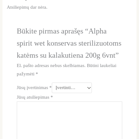
Atsiliepimų dar nėra.
Būkite pirmas aprašęs “Alpha
spirit wet konservas sterilizuotoms
katėms su kalakutiena 200g 6vnt”
El. pašto adresas nebus skelbiamas.
Būtini laukeliai
pažymėti
*
Jūsų įvertinimas
*
Jūsų atsiliepimas
*