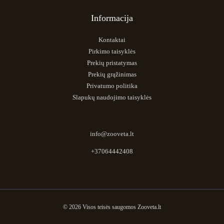
Informacija
Kontaktai
Pirkimo taisyklės
Prekių pristatymas
Prekių grąžinimas
Privatumo politika
Slapukų naudojimo taisyklės
info@zooveta.lt
+37064442408
© 2026 Visos teisės saugomos Zooveta.lt