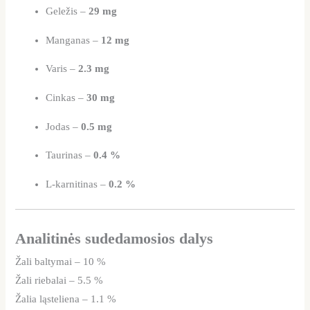
Geležis –
29 mg
Manganas –
12 mg
Varis –
2.3 mg
Cinkas –
30 mg
Jodas –
0.5 mg
Taurinas –
0.4 %
L-karnitinas –
0.2 %
Analitinės sudedamosios dalys
Žali baltymai – 10 %
Žali riebalai – 5.5 %
Žalia ląsteliena – 1.1 %