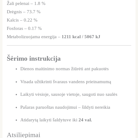
Žali pelenai – 1.8 %
Drėgnis – 73.7 %
Kalcis – 0.22 %
Fosforas – 0.17 %
Metabolizuojama energija –
1211 kcal / 5067 kJ
Šėrimo instrukcija
Dienos maitinimo normas žiūrėti ant pakuotės
Visada užtikrinti švaraus vandens prieinamumą
Laikyti vėsioje, sausoje vietoje, saugoti nuo saulės
Pašaras paruoštas naudojimui – šildyti nereikia
Atidarytą laikyti šaldytuve iki
24 val.
Atsiliepimai