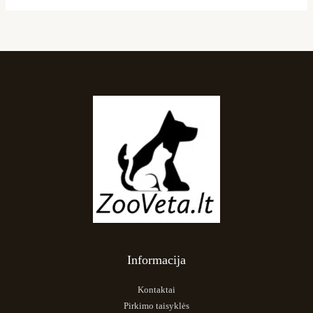
Informacija
Kontaktai
Pirkimo taisyklės