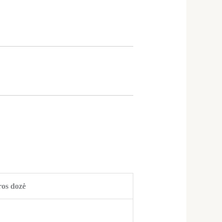
ros dozė