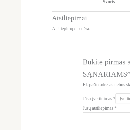
Svoris
Atsiliepimai
Atsiliepimų dar nėra.
Būkite pirma
SĄNARIAMS
El. pašto adresas nebus s
Jūsų įvertinimas
*
Jūsų atsiliepimas
*