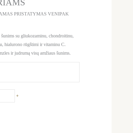
RIAMS
AMAS PRISTATYMAS VENIPAK
 šunims su gliukozaminu, chondroitinu,
, hialurono rūgštimi ir vitaminu C.
emzles ir judrumą visų amžiaus šunims.
+