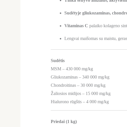
Tinka senyvo amžiaus, aktyviems
Sudėtyje gliukozaminas, chondroi
Vitaminas C
palaiko kolageno sinte
Lengvai maišomas su maistu, geras
Sudėtis
MSM – 430 000 mg/kg
Gliukozaminas – 340 000 mg/kg
Chondroitinas – 30 000 mg/kg
Žaliosios midijos – 15 000 mg/kg
Hialurono rūgštis – 4 000 mg/kg
Priedai (1 kg)