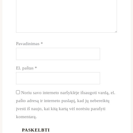
Pavadinimas
*
El. paštas
*
Noriu savo interneto naršyklėje išsaugoti vardą, el.
pašto adresą ir interneto puslapį, kad jų nebereiktų
įvesti iš naujo, kai kitą kartą vėl norėsiu parašyti
komentarą.