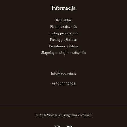
Informacija
Kontaktai
Pirkimo taisyklės
Prekių pristatymas
Prekių grąžinimas
Privatumo politika
Slapukų naudojimo taisyklės
info@zooveta.lt
+37064442408
© 2026 Visos teisės saugomos Zooveta.lt