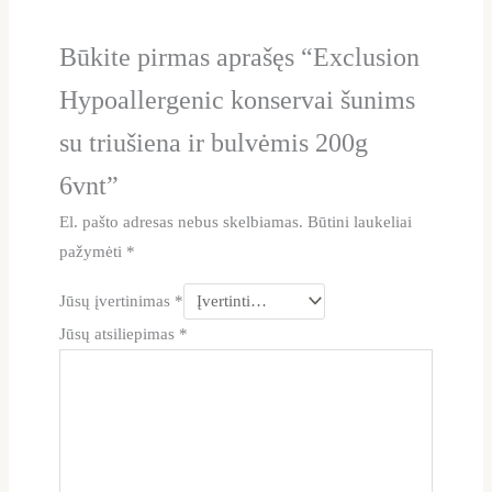
Būkite pirmas aprašęs “Exclusion
Hypoallergenic konservai šunims
su triušiena ir bulvėmis 200g
6vnt”
El. pašto adresas nebus skelbiamas.
Būtini laukeliai
pažymėti
*
Jūsų įvertinimas
*
Jūsų atsiliepimas
*