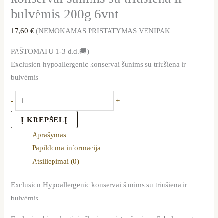
bulvėmis 200g 6vnt
17,60
€
(NEMOKAMAS PRISTATYMAS VENIPAK
PAŠTOMATU 1-3 d.d.🚚)
Exclusion hypoallergenic konservai šunims su triušiena ir
bulvėmis
-
+
Į KREPŠELĮ
Aprašymas
Papildoma informacija
Atsiliepimai (0)
Exclusion Hypoallergenic konservai šunims su triušiena ir
bulvėmis