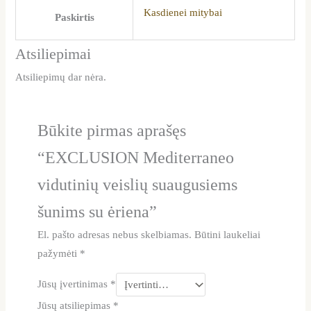
Kasdienei mitybai
Paskirtis
Atsiliepimai
Atsiliepimų dar nėra.
Būkite pirmas aprašęs
“EXCLUSION Mediterraneo
vidutinių veislių suaugusiems
šunims su ėriena”
El. pašto adresas nebus skelbiamas.
Būtini laukeliai
pažymėti
*
Jūsų įvertinimas
*
Jūsų atsiliepimas
*