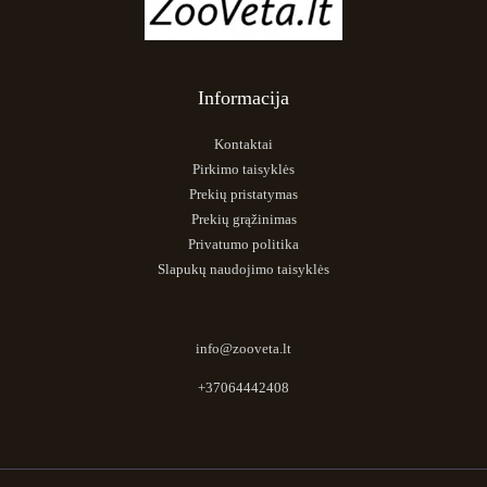
Informacija
Kontaktai
Pirkimo taisyklės
Prekių pristatymas
Prekių grąžinimas
Privatumo politika
Slapukų naudojimo taisyklės
info@zooveta.lt
+37064442408