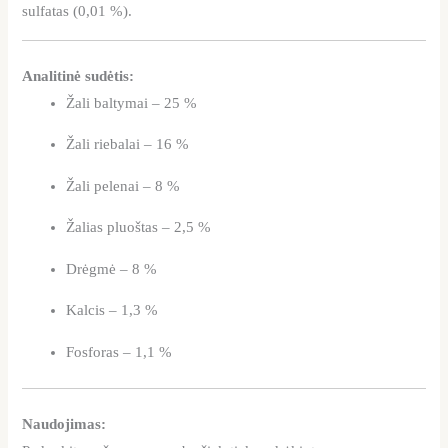
sulfatas (0,01 %).
Analitinė sudėtis:
Žali baltymai – 25 %
Žali riebalai – 16 %
Žali pelenai – 8 %
Žalias pluoštas – 2,5 %
Drėgmė – 8 %
Kalcis – 1,3 %
Fosforas – 1,1 %
Naudojimas: