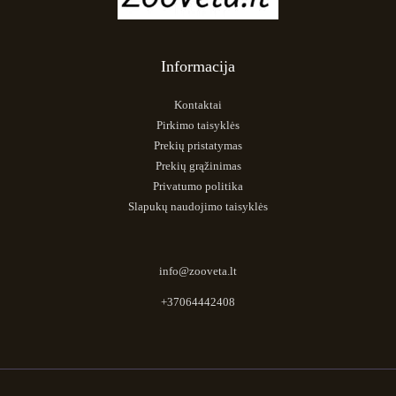
Informacija
Kontaktai
Pirkimo taisyklės
Prekių pristatymas
Prekių grąžinimas
Privatumo politika
Slapukų naudojimo taisyklės
info@zooveta.lt
+37064442408