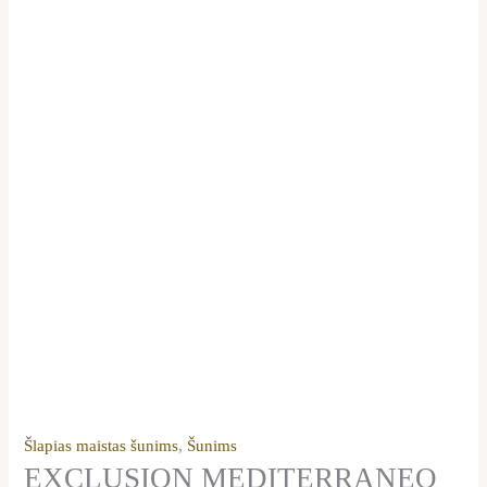
Šlapias maistas šunims
,
Šunims
EXCLUSION MEDITERRANEO