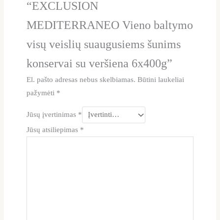
“EXCLUSION
MEDITERRANEO Vieno baltymo
visų veislių suaugusiems šunims
konservai su veršiena 6x400g”
El. pašto adresas nebus skelbiamas.
Būtini laukeliai
pažymėti
*
Jūsų įvertinimas
*
Jūsų atsiliepimas
*