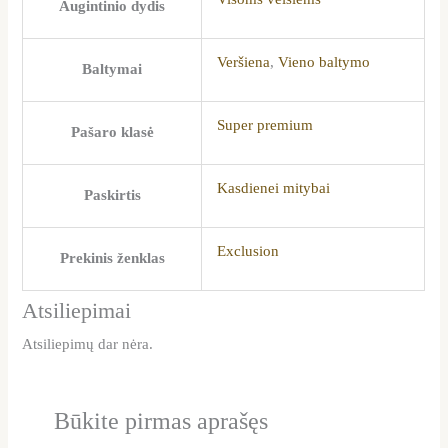
Augintinio dydis
Veršiena
,
Vieno baltymo
Baltymai
Super premium
Pašaro klasė
Kasdienei mitybai
Paskirtis
Exclusion
Prekinis ženklas
Atsiliepimai
Atsiliepimų dar nėra.
Būkite pirmas aprašęs