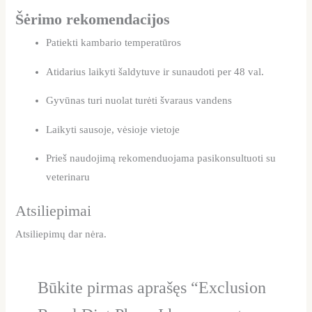
Šėrimo rekomendacijos
Patiekti kambario temperatūros
Atidarius laikyti šaldytuve ir sunaudoti per 48 val.
Gyvūnas turi nuolat turėti švaraus vandens
Laikyti sausoje, vėsioje vietoje
Prieš naudojimą rekomenduojama pasikonsultuoti su
veterinaru
Atsiliepimai
Atsiliepimų dar nėra.
Būkite pirmas aprašęs “Exclusion