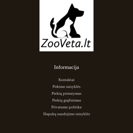
Informacija
Kontaktai
Pirkimo taisyklės
Prekių pristatymas
Prekių grąžinimas
Privatumo politika
Slapukų naudojimo taisyklės