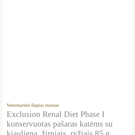
Veterinarinis šlapias maistas
Exclusion Renal Diet Phase I
konservuotas pašaras katėms su
kiauliena, žirniais, ryžiais 85 g