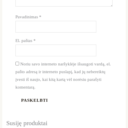
Pavadinimas
*
El. paštas
*
Noriu savo interneto naršyklėje išsaugoti vardą, el.
pašto adresą ir interneto puslapį, kad jų nebereiktų
įvesti iš naujo, kai kitą kartą vėl norėsiu parašyti
komentarą.
Susiję produktai