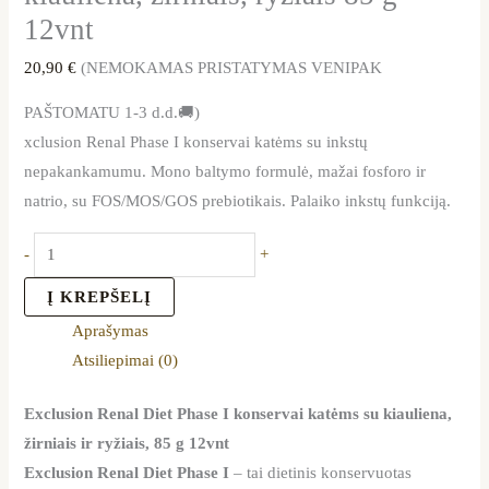
12vnt
20,90
€
(NEMOKAMAS PRISTATYMAS VENIPAK
PAŠTOMATU 1-3 d.d.🚚)
xclusion Renal Phase I konservai katėms su inkstų
nepakankamumu. Mono baltymo formulė, mažai fosforo ir
natrio, su FOS/MOS/GOS prebiotikais. Palaiko inkstų funkciją.
-
+
Į KREPŠELĮ
Aprašymas
Atsiliepimai (0)
Exclusion Renal Diet Phase I konservai katėms su kiauliena,
žirniais ir ryžiais, 85 g 12vnt
Exclusion Renal Diet Phase I
– tai dietinis konservuotas