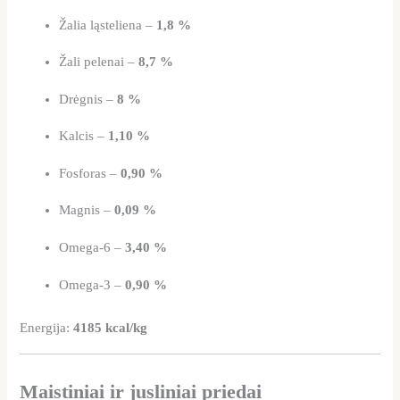
Žalia ląsteliena –
1,8 %
Žali pelenai –
8,7 %
Drėgnis –
8 %
Kalcis –
1,10 %
Fosforas –
0,90 %
Magnis –
0,09 %
Omega-6 –
3,40 %
Omega-3 –
0,90 %
Energija:
4185 kcal/kg
Maistiniai ir jusliniai priedai