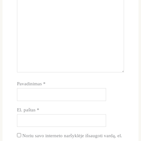
Pavadinimas
*
El. paštas
*
Noriu savo interneto naršyklėje išsaugoti vardą, el.