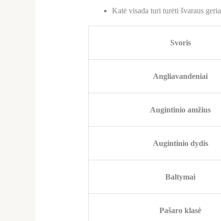
Katė visada turi turėti švaraus ger
Svoris
Angliavandeniai
Augintinio amžius
Augintinio dydis
Baltymai
Pašaro klasė