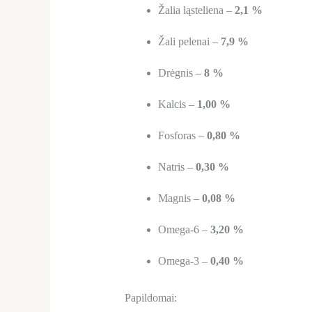
Žalia ląsteliena –
2,1 %
Žali pelenai –
7,9 %
Drėgnis –
8 %
Kalcis –
1,00 %
Fosforas –
0,80 %
Natris –
0,30 %
Magnis –
0,08 %
Omega-6 –
3,20 %
Omega-3 –
0,40 %
Papildomai: