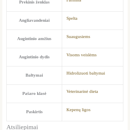
Prekinis ženklas
Spelta
Angliavandeniai
Suaugusiems
Augintinio amžius
Visoms veislėms
Augintinio dydis
Hidrolizuoti baltymai
Baltymai
Veterinarinė dieta
Pašaro klasė
Kepenų ligos
Paskirtis
Atsiliepimai