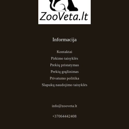
Informacija
Kontaktai
Pirkimo taisyklės
Prekių pristatymas
Prekių grąžinimas
Privatumo politika
Slapukų naudojimo taisyklės
info@zooveta.lt
+37064442408