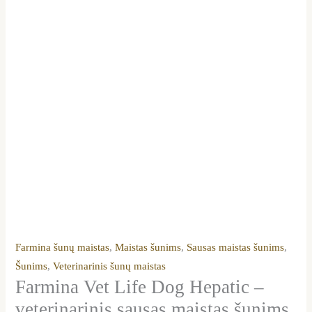
Farmina šunų maistas
,
Maistas šunims
,
Sausas maistas šunims
,
Šunims
,
Veterinarinis šunų maistas
Farmina Vet Life Dog Hepatic –
veterinarinis sausas maistas šunims