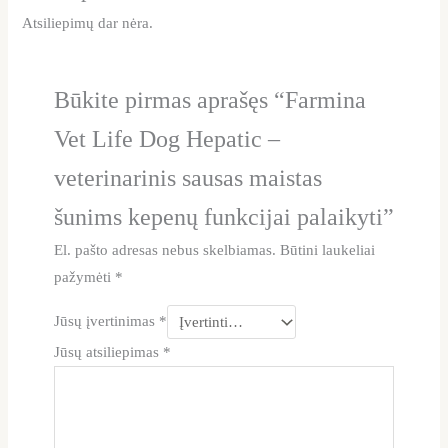
Atsiliepimų dar nėra.
Būkite pirmas aprašęs “Farmina
Vet Life Dog Hepatic –
veterinarinis sausas maistas
šunims kepenų funkcijai palaikyti”
El. pašto adresas nebus skelbiamas.
Būtini laukeliai
pažymėti
*
Jūsų įvertinimas
*
Jūsų atsiliepimas
*