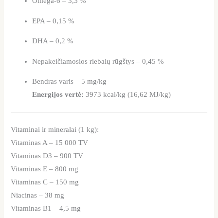
Omega-6 – 3,3 %
EPA – 0,15 %
DHA – 0,2 %
Nepakeičiamosios riebalų rūgštys – 0,45 %
Bendras varis – 5 mg/kg
Energijos vertė:
3973 kcal/kg (16,62 MJ/kg)
Vitaminai ir mineralai (1 kg):
Vitaminas A – 15 000 TV
Vitaminas D3 – 900 TV
Vitaminas E – 800 mg
Vitaminas C – 150 mg
Niacinas – 38 mg
Vitaminas B1 – 4,5 mg