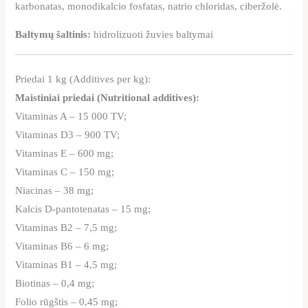
karbonatas, monodikalcio fosfatas, natrio chloridas, ciberžolė.
Baltymų šaltinis:
hidrolizuoti žuvies baltymai
Priedai 1 kg (Additives per kg):
Maistiniai priedai (Nutritional additives):
Vitaminas A – 15 000 TV;
Vitaminas D3 – 900 TV;
Vitaminas E – 600 mg;
Vitaminas C – 150 mg;
Niacinas – 38 mg;
Kalcis D-pantotenatas – 15 mg;
Vitaminas B2 – 7,5 mg;
Vitaminas B6 – 6 mg;
Vitaminas B1 – 4,5 mg;
Biotinas – 0,4 mg;
Folio rūgštis – 0,45 mg;