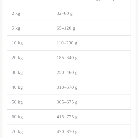
2 kg
32–60 g
5 kg
65–120 g
10 kg
110–200 g
20 kg
185–340 g
30 kg
250–460 g
40 kg
310–570 g
50 kg
365–675 g
60 kg
415–775 g
70 kg
470–870 g