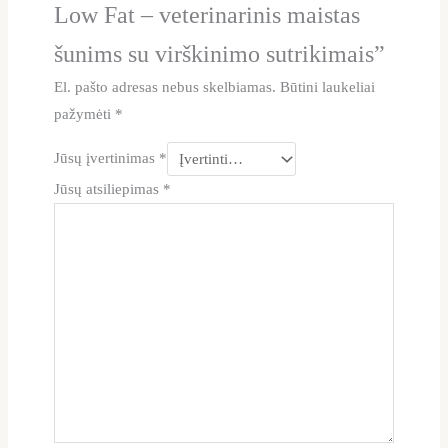
Low Fat – veterinarinis maistas
šunims su virškinimo sutrikimais”
El. pašto adresas nebus skelbiamas.
Būtini laukeliai
pažymėti
*
Jūsų įvertinimas
*
Jūsų atsiliepimas
*