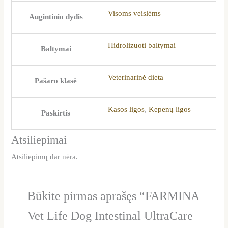
Visoms veislėms
Augintinio dydis
Hidrolizuoti baltymai
Baltymai
Veterinarinė dieta
Pašaro klasė
Kasos ligos
,
Kepenų ligos
Paskirtis
Atsiliepimai
Atsiliepimų dar nėra.
Būkite pirmas aprašęs “FARMINA
Vet Life Dog Intestinal UltraCare