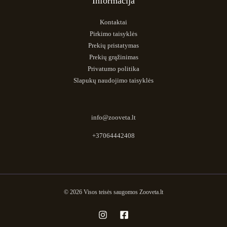
Informacija
Kontaktai
Pirkimo taisyklės
Prekių pristatymas
Prekių grąžinimas
Privatumo politika
Slapukų naudojimo taisyklės
info@zooveta.lt
+37064442408
© 2026 Visos teisės saugomos Zooveta.lt