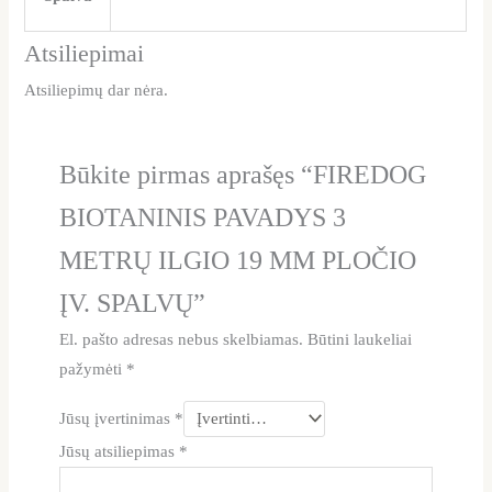
Atsiliepimai
Atsiliepimų dar nėra.
Būkite pirmas aprašęs “FIREDOG
BIOTANINIS PAVADYS 3
METRŲ ILGIO 19 MM PLOČIO
ĮV. SPALVŲ”
El. pašto adresas nebus skelbiamas.
Būtini laukeliai
pažymėti
*
Jūsų įvertinimas
*
Jūsų atsiliepimas
*