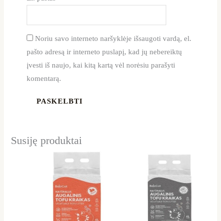
Noriu savo interneto naršyklėje išsaugoti vardą, el.
pašto adresą ir interneto puslapį, kad jų nebereiktų
įvesti iš naujo, kai kitą kartą vėl norėsiu parašyti
komentarą.
Susiję produktai