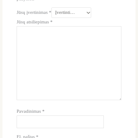
Jūsų įvertinimas
*
Jūsų atsiliepimas
*
Pavadinimas
*
El. paštas
*