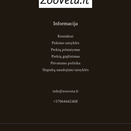
Informacija
Kontaktai
Pirkimo taisyklės
Prekių pristatymas
Prekių grąžinimas
Privatumo politika
Slapukų naudojimo taisyklės
info@zooveta.lt
+37064442408