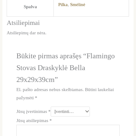
Pilka
,
Smėlinė
Spalva
Atsiliepimai
Atsiliepimų dar nėra.
Būkite pirmas aprašęs “Flamingo
Stovas Draskyklė Bella
29x29x39cm”
El. pašto adresas nebus skelbiamas.
Būtini laukeliai
pažymėti
*
Jūsų įvertinimas
*
Jūsų atsiliepimas
*