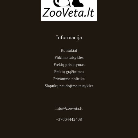
Informacija
Kontaktai
Pirkimo taisyklės
Prekių pristatymas
Prekių grąžinimas
Privatumo politika
Slapukų naudojimo taisyklės
info@zooveta.lt
+37064442408