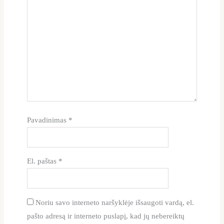
Pavadinimas
*
El. paštas
*
Noriu savo interneto naršyklėje išsaugoti vardą, el.
pašto adresą ir interneto puslapį, kad jų nebereiktų