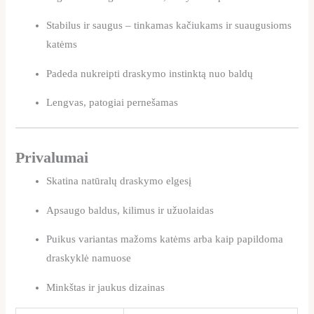
Stabilus ir saugus – tinkamas kačiukams ir suaugusioms
katėms
Padeda nukreipti draskymo instinktą nuo baldų
Lengvas, patogiai pernešamas
Privalumai
Skatina natūralų draskymo elgesį
Apsaugo baldus, kilimus ir užuolaidas
Puikus variantas mažoms katėms arba kaip papildoma
draskyklė namuose
Minkštas ir jaukus dizainas