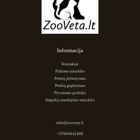
Informacija
Kontaktai
Pirkimo taisyklės
Prekių pristatymas
Prekių grąžinimas
Privatumo politika
Slapukų naudojimo taisyklės
info@zooveta.lt
+37064442408