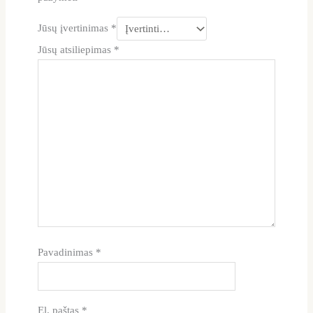
Jūsų įvertinimas
*
Jūsų atsiliepimas
*
Pavadinimas
*
El. paštas
*