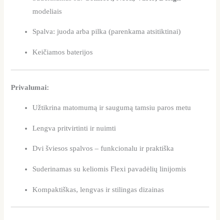
modeliais
Spalva: juoda arba pilka (parenkama atsitiktinai)
Keičiamos baterijos
Privalumai:
Užtikrina matomumą ir saugumą tamsiu paros metu
Lengva pritvirtinti ir nuimti
Dvi šviesos spalvos – funkcionalu ir praktiška
Suderinamas su keliomis Flexi pavadėlių linijomis
Kompaktiškas, lengvas ir stilingas dizainas