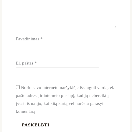
Pavadinimas
*
El. paštas
*
Noriu savo interneto naršyklėje išsaugoti vardą, el.
pašto adresą ir interneto puslapį, kad jų nebereiktų
įvesti iš naujo, kai kitą kartą vėl norėsiu parašyti
komentarą.