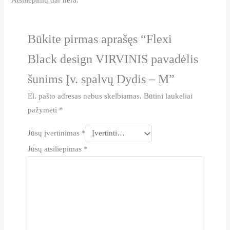
Būkite pirmas aprašęs “Flexi
Black design VIRVINIS pavadėlis
šunims Įv. spalvų Dydis – M”
El. pašto adresas nebus skelbiamas.
Būtini laukeliai
pažymėti
*
Jūsų įvertinimas
*
Jūsų atsiliepimas
*