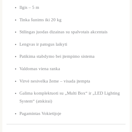
Ilgis – 5 m
Tinka šunims iki 20 kg
Stilingas juodas dizainas su spalvotais akcentais
Lengvas ir patogus laikyti
Patikima stabdymo bei įtempimo sistema
Valdomas viena ranka
Virvė nesivelka žeme – visada įtempta
Galima komplektuoti su „Multi Box“ ir „LED Lighting
System“ (atskirai)
Pagamintas Vokietijoje