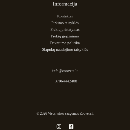
Informacija
Kontaktai
Pirkimo taisyklės
Prekių pristatymas
Prekių grąžinimas
Privatumo politika
Slapukų naudojimo taisyklės
info@zooveta.lt
+37064442408
© 2026 Visos teisės saugomos Zooveta.lt