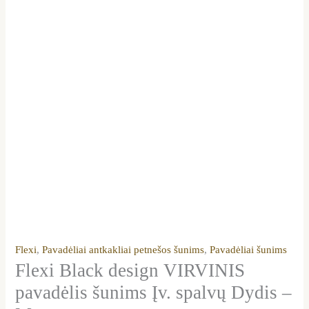
Flexi
,
Pavadėliai antkakliai petnešos šunims
,
Pavadėliai šunims
Flexi Black design VIRVINIS
pavadėlis šunims Įv. spalvų Dydis –