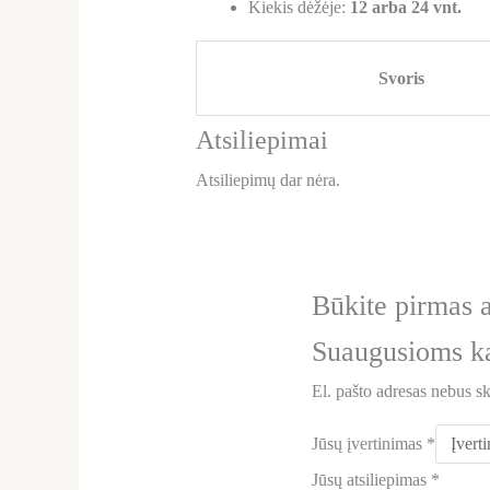
Kiekis dėžėje:
12 arba 24 vnt.
Svoris
Atsiliepimai
Atsiliepimų dar nėra.
Būkite pirmas 
Suaugusioms kat
El. pašto adresas nebus s
Jūsų įvertinimas
*
Jūsų atsiliepimas
*