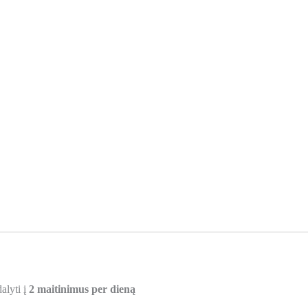
lyti į
2 maitinimus per dieną