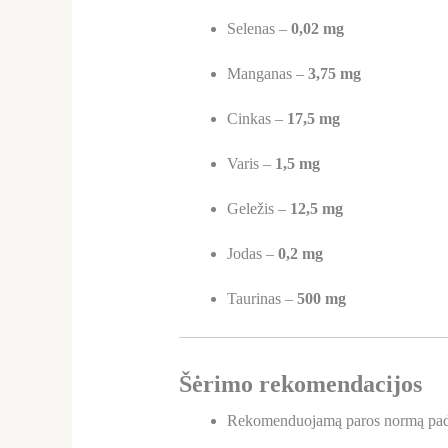
Selenas –
0,02 mg
Manganas –
3,75 mg
Cinkas –
17,5 mg
Varis –
1,5 mg
Geležis –
12,5 mg
Jodas –
0,2 mg
Taurinas –
500 mg
Šėrimo rekomendacijos
Rekomenduojamą paros normą pada