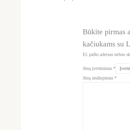
Būkite pirmas 
kačiukams su L
El. pašto adresas nebus s
Jūsų įvertinimas
*
Jūsų atsiliepimas
*