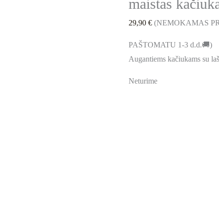
maistas kačiuk
29,90
€
(NEMOKAMAS PR
PAŠTOMATU 1-3 d.d.🚚)
Augantiems kačiukams su laš
Neturime