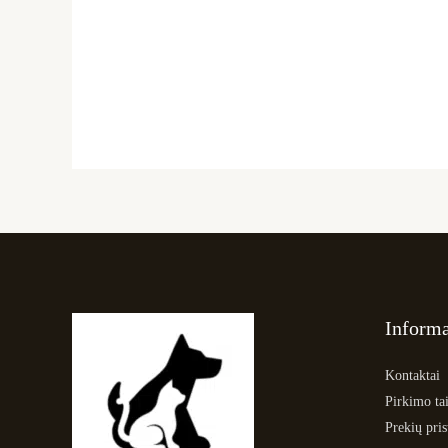
Informa
Kontaktai
Pirkimo tai
Prekių pri