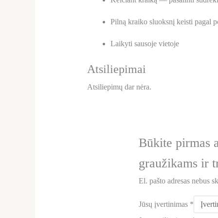
Pilną kraiko sluoksnį keisti pagal 
Laikyti sausoje vietoje
Atsiliepimai
Atsiliepimų dar nėra.
Būkite pirmas 
graužikams ir t
El. pašto adresas nebus s
Jūsų įvertinimas
*