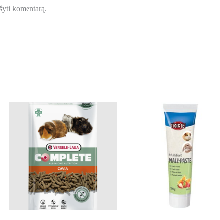
ašyti komentarą.