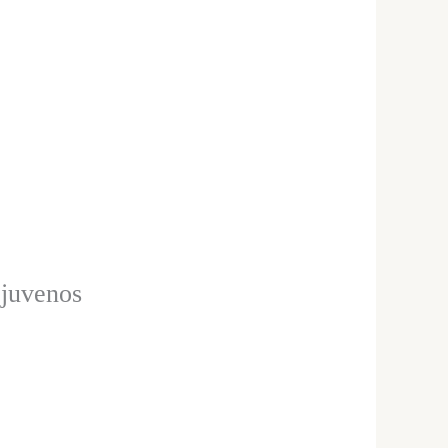
pjuvenos