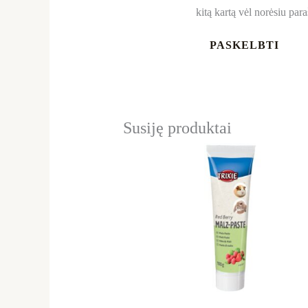
kitą kartą vėl norėsiu par
Susiję produktai