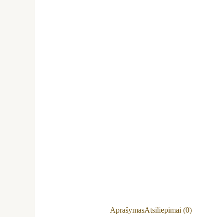
Aprašymas
Atsiliepimai (0)