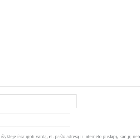
šyklėje išsaugoti vardą, el. pašto adresą ir interneto puslapį, kad jų nebe