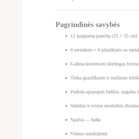
Pagrindinės savybės
12 jungiamų panelių (35 × 35 cm)
6 metalinės + 6 plastikinės su meta
Galima konstruoti skirtingas forma
Tinka graužikams ir mažiems triuš
Padeda apsaugoti baldus, augalus ir
Stabilus ir tvirtas modulinis dizaina
Spalva — balta
Vidaus naudojimui