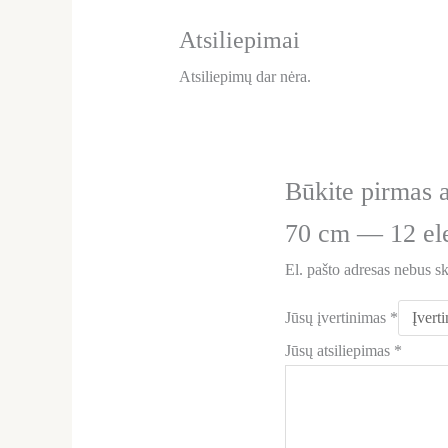
Atsiliepimai
Atsiliepimų dar nėra.
Būkite pirmas 
70 cm — 12 ele
El. pašto adresas nebus s
Jūsų įvertinimas
*
Jūsų atsiliepimas
*