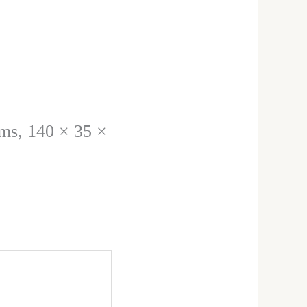
ams, 140 × 35 ×