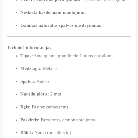
Neskirta kasdieniam naudojimui
Galimas natūralus spalvos nusitrynimas
Techninė informacija:
Tipas:
Smaugiama grandinėlė šunims parodoms
Medžiaga:
Metalas
Spalva:
Aukso
Narelių plotis:
2 mm
Ilgis:
Pasirenkamas (cm)
Paskirtis:
Parodoms, demonstracijoms
Būklė:
Nauja (be etikečių)