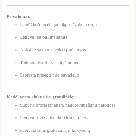
Privalumai:
Pabrėžia šuns eleganciją ir išvaizdą ringe
Lengva, patogi ir stilinga
Auksinė spalva suteikia prabangos
Tinkama įvairių veislių šunims
Paprasta prisegti prie pavadėlio
Kodėl verta rinktis šią grandinėlę:
Sukurta profesionaliam naudojimui šunų parodose
Lengva ir vizualiai daili konstrukcija
Pabrėžia šuns grakštumą ir laikyseną