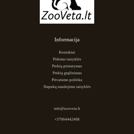
Informacija
Kontaktai
Pirkimo taisyklės
Prekių pristatymas
Prekių grąžinimas
Privatumo politika
Slapukų naudojimo taisyklės
info@zooveta.lt
+37064442408