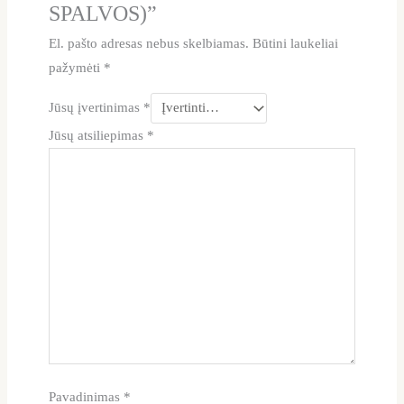
SPALVOS)”
El. pašto adresas nebus skelbiamas.
Būtini laukeliai
pažymėti
*
Jūsų įvertinimas
*
Jūsų atsiliepimas
*
Pavadinimas
*