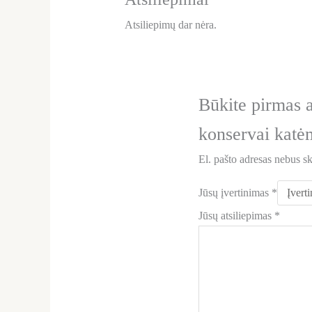
Atsiliepimų dar nėra.
Būkite pirmas
konservai katė
El. pašto adresas nebus s
Jūsų įvertinimas
*
Jūsų atsiliepimas
*