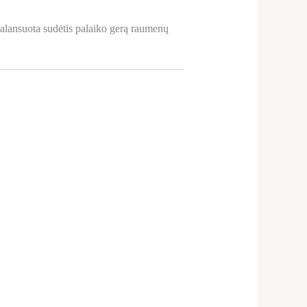
ubalansuota sudėtis palaiko gerą raumenų