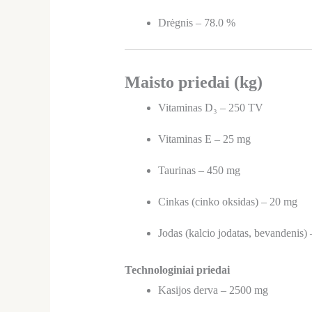
Drėgnis – 78.0 %
Maisto priedai (kg)
Vitaminas D₃ – 250 TV
Vitaminas E – 25 mg
Taurinas – 450 mg
Cinkas (cinko oksidas) – 20 mg
Jodas (kalcio jodatas, bevandenis)
Technologiniai priedai
Kasijos derva – 2500 mg