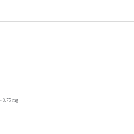
 – 0.75 mg