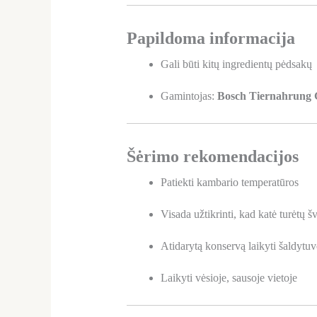
Papildoma informacija
Gali būti kitų ingredientų pėdsakų
Gamintojas:
Bosch Tiernahrun
Šėrimo rekomendacijos
Patiekti kambario temperatūros
Visada užtikrinti, kad katė turėtų 
Atidarytą konservą laikyti šaldytuv
Laikyti vėsioje, sausoje vietoje