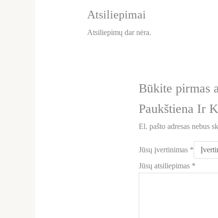
Atsiliepimai
Atsiliepimų dar nėra.
Būkite pirmas 
Paukštiena Ir 
El. pašto adresas nebus s
Jūsų įvertinimas
*
Jūsų atsiliepimas
*