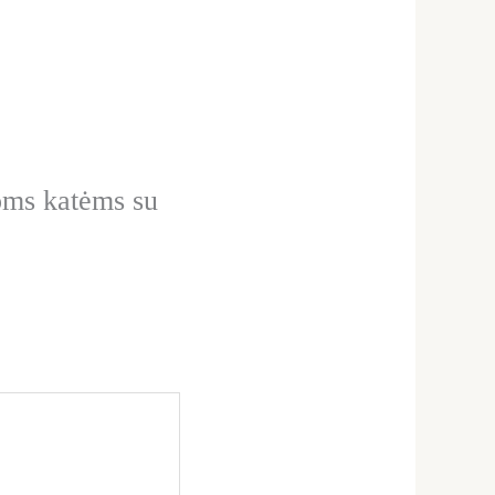
oms katėms su