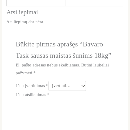
Atsiliepimai
Atsiliepimų dar nėra.
Būkite pirmas aprašęs “Bavaro
Task sausas maistas šunims 18kg”
El. pašto adresas nebus skelbiamas.
Būtini laukeliai
pažymėti
*
Jūsų įvertinimas
*
Jūsų atsiliepimas
*