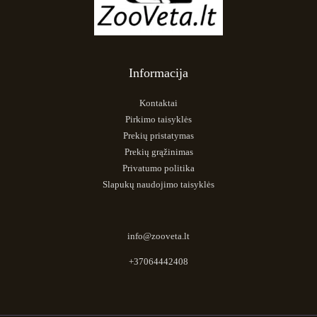
Informacija
Kontaktai
Pirkimo taisyklės
Prekių pristatymas
Prekių grąžinimas
Privatumo politika
Slapukų naudojimo taisyklės
info@zooveta.lt
+37064442408