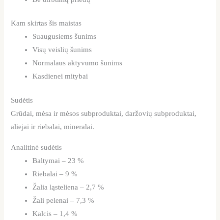
Kam skirtas šis maistas
Suaugusiems šunims
Visų veislių šunims
Normalaus aktyvumo šunims
Kasdienei mitybai
Sudėtis
Grūdai, mėsa ir mėsos subproduktai, daržovių subproduktai,
aliejai ir riebalai, mineralai.
Analitinė sudėtis
Baltymai – 23 %
Riebalai – 9 %
Žalia ląsteliena – 2,7 %
Žali pelenai – 7,3 %
Kalcis – 1,4 %