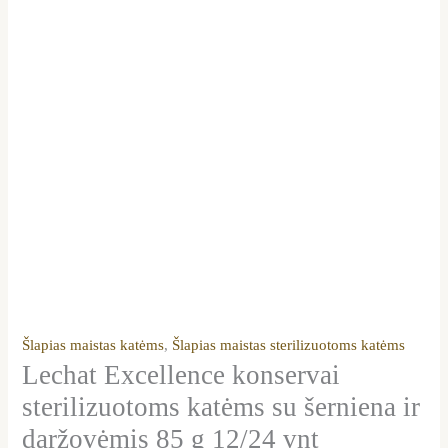
Šlapias maistas katėms
,
Šlapias maistas sterilizuotoms katėms
Lechat Excellence konservai
sterilizuotoms katėms su šerniena ir
daržovėmis 85 g 12/24 vnt