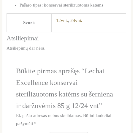
Pašaro tipas: konservai sterilizuotoms katėms
12vnt.
,
24vnt.
Svoris
Atsiliepimai
Atsiliepimų dar nėra.
Būkite pirmas aprašęs “Lechat
Excellence konservai
sterilizuotoms katėms su šerniena
ir daržovėmis 85 g 12/24 vnt”
El. pašto adresas nebus skelbiamas.
Būtini laukeliai
pažymėti
*