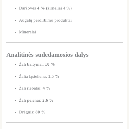
Daržovės
4 %
(žirneliai 4 %)
Augalų perdirbimo produktai
Mineralai
Analitinės sudedamosios dalys
Žali baltymai:
10 %
Žalia ląsteliena:
1,5 %
Žali riebalai:
4 %
Žali pelenai:
2,6 %
Drėgnis:
80 %