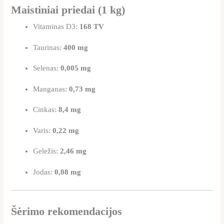
Maistiniai priedai (1 kg)
Vitaminas D3:
168 TV
Taurinas:
400 mg
Selenas:
0,005 mg
Manganas:
0,73 mg
Cinkas:
8,4 mg
Varis:
0,22 mg
Geležis:
2,46 mg
Jodas:
0,08 mg
Šėrimo rekomendacijos