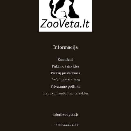
Informacija
Kontaktai
Pirkimo taisyklės
Prekių pristatymas
Prekių grąžinimas
Privatumo politika
Slapukų naudojimo taisyklės
info@zooveta.lt
+37064442408