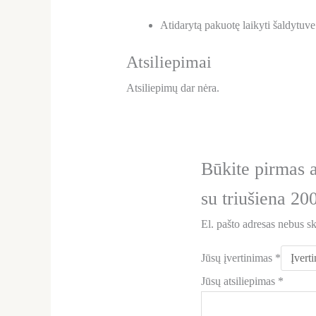
Atidarytą pakuotę laikyti šaldytuve
Atsiliepimai
Atsiliepimų dar nėra.
Būkite pirmas a
su triušiena 20
El. pašto adresas nebus s
Jūsų įvertinimas
*
Jūsų atsiliepimas
*