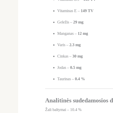
Vitaminas E –
149 TV
Geležis –
29 mg
Manganas –
12 mg
Varis –
2.3 mg
Cinkas –
30 mg
Jodas –
0.5 mg
Taurinas –
0.4 %
Analitinės sudedamosios d
Žali baltymai – 10.4 %