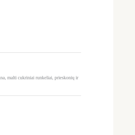
a, malti cukriniai runkeliai, prieskonių ir