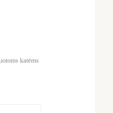
izuotoms katėms