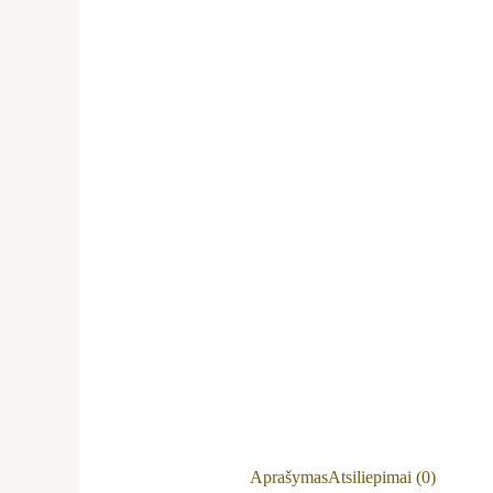
Aprašymas
Atsiliepimai (0)