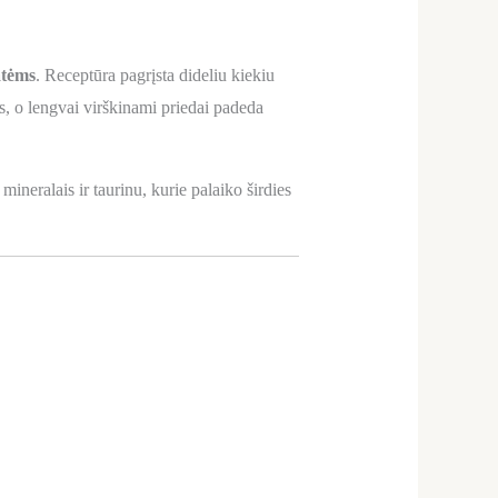
atėms
. Receptūra pagrįsta dideliu kiekiu
, o lengvai virškinami priedai padeda
mineralais ir taurinu, kurie palaiko širdies