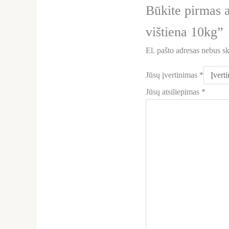
Būkite pirmas 
vištiena 10kg”
El. pašto adresas nebus s
Jūsų įvertinimas
*
Jūsų atsiliepimas
*