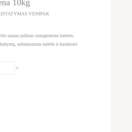
iena 10kg
ISTATYMAS VENIPAK
tis sausas pašaras suaugusioms katėms.
altymų, subalansuota sudėtis ir kasdienei
+