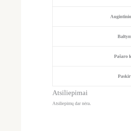
Augintinio
Baltym
Pašaro k
Paskir
Atsiliepimai
Atsiliepimų dar nėra.