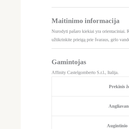
Maitinimo informacija
Nurodyti pašaro kiekiai yra orientaciniai.
užtikrinkite prieigą prie švaraus, gėlo vande
Gamintojas
Affinity Castelgomberto S.r.l., Italija.
Prekinis ž
Angliavan
Augintinio