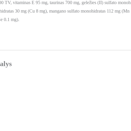
 TV, vitaminas E 95 mg, taurinas 700 mg, geležies (II) sulfato monohi
ntahidratas 30 mg (Cu 8 mg), mangano sulfato monohidratas 112 mg (Mn
Se 0.1 mg).
alys