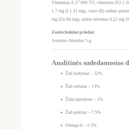
Vitaminas A 27 000 TV, vitaminas D3 1 200
1.7 mg (I 1.31 mg), vario (II) sulfato pe
mg (Zn 80 mg), natrio selenitas 0.22 mg (
Zootechniniai priedai:
Amonio chloridas 5 g.
Analitinės sudedamosios d
Žali baltymai – 32%
Žali riebalai – 13%
Žalia ląsteliena – 2%
Žali pelenai – 7.5%
Omega-6 – 1.5%