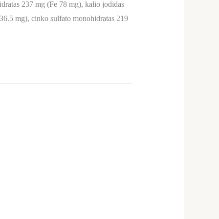
dratas 237 mg (Fe 78 mg), kalio jodidas
 36.5 mg), cinko sulfato monohidratas 219