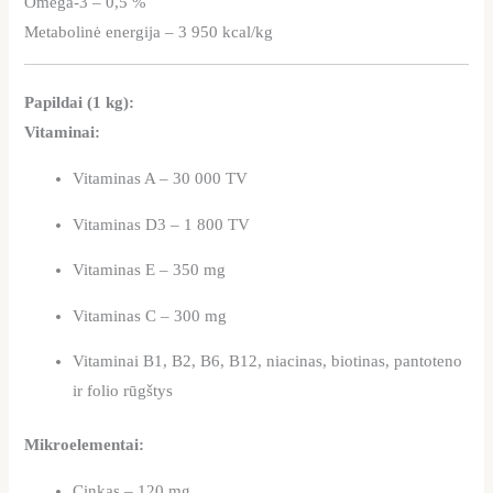
Omega-3 – 0,5 %
Metabolinė energija – 3 950 kcal/kg
Papildai (1 kg):
Vitaminai:
Vitaminas A – 30 000 TV
Vitaminas D3 – 1 800 TV
Vitaminas E – 350 mg
Vitaminas C – 300 mg
Vitaminai B1, B2, B6, B12, niacinas, biotinas, pantoteno
ir folio rūgštys
Mikroelementai:
Cinkas – 120 mg