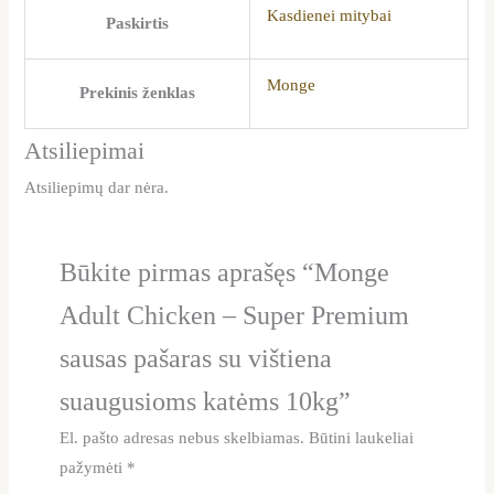
Kasdienei mitybai
Paskirtis
Monge
Prekinis ženklas
Atsiliepimai
Atsiliepimų dar nėra.
Būkite pirmas aprašęs “Monge
Adult Chicken – Super Premium
sausas pašaras su vištiena
suaugusioms katėms 10kg”
El. pašto adresas nebus skelbiamas.
Būtini laukeliai
pažymėti
*