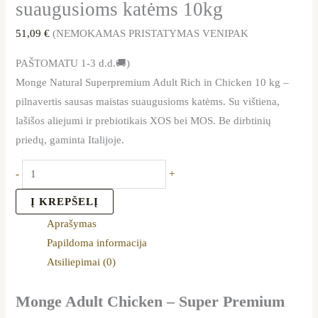
suaugusioms katėms 10kg
51,09
€
(NEMOKAMAS PRISTATYMAS VENIPAK
PAŠTOMATU 1-3 d.d.🚚)
Monge Natural Superpremium Adult Rich in Chicken 10 kg –
pilnavertis sausas maistas suaugusioms katėms. Su vištiena,
lašišos aliejumi ir prebiotikais XOS bei MOS. Be dirbtinių
priedų, gaminta Italijoje.
-
+
Į KREPŠELĮ
Aprašymas
Papildoma informacija
Atsiliepimai (0)
Monge Adult Chicken – Super Premium