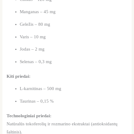
Manganas – 45 mg
Geležis – 80 mg
Varis – 10 mg
Jodas – 2 mg
Selenas – 0,3 mg
Kiti priedai:
L-karnitinas – 500 mg
Taurinas – 0,15 %
Technologiniai priedai:
Natūralūs tokoferolių ir rozmarino ekstraktai (antioksidantų
šaltinis).