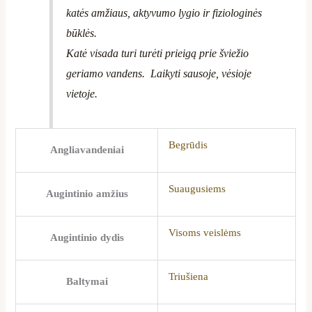
katės amžiaus, aktyvumo lygio ir fiziologinės
būklės.
Katė visada turi turėti prieigą prie šviežio
geriamo vandens. Laikyti sausoje, vėsioje
vietoje.
Begrūdis
Angliavandeniai
Suaugusiems
Augintinio amžius
Visoms veislėms
Augintinio dydis
Triušiena
Baltymai