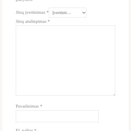
Jūsų įvertinimas
*
Jūsų atsiliepimas
*
Pavadinimas
*
El. paštas
*