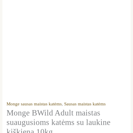
Monge sausas maistas katėms
,
Sausas maistas katėms
Monge BWild Adult maistas
suaugusioms katėms su laukine
kiškiena 10kg