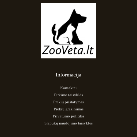
Informacija
Kontaktai
Pirkimo taisyklės
Prekių pristatymas
Prekių grąžinimas
Privatumo politika
Slapukų naudojimo taisyklės