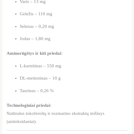
Varis – 13 mg
Geležis – 110 mg
Selenas – 0,20 mg
Jodas – 1,80 mg
Aminorūgštys ir kiti priedai:
L-karnitinas – 550 mg
DL-metioninas – 10 g
Taurinas – 0,26 %
Technologiniai priedai:
Natūralus tokoferolių ir rozmarino ekstraktų mišinys
(antioksidantai).