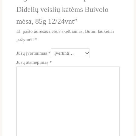
Didelių veislių katėms Buivolo
mėsa, 85g 12/24vnt”
El. pašto adresas nebus skelbiamas.
Būtini laukeliai
pažymėti
*
Jūsų įvertinimas
*
Jūsų atsiliepimas
*