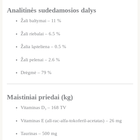
Analitinės sudedamosios dalys
Žali baltymai – 11 %
Žali riebalai – 6.5 %
Žalia ląsteliena – 0.5 %
Žali pelenai – 2.6 %
Drėgmė – 79 %
Maistiniai priedai (kg)
Vitaminas D₃ – 168 TV
Vitaminas E (all-rac-alfa-tokoferil-acetatas) – 26 mg
Taurinas – 500 mg