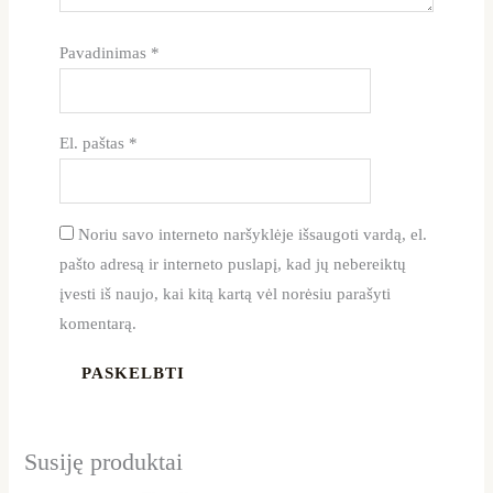
Pavadinimas
*
El. paštas
*
Noriu savo interneto naršyklėje išsaugoti vardą, el.
pašto adresą ir interneto puslapį, kad jų nebereiktų
įvesti iš naujo, kai kitą kartą vėl norėsiu parašyti
komentarą.
Susiję produktai