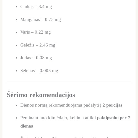
Cinkas – 8.4 mg
Manganas – 0.73 mg
Varis – 0.22 mg
Geležis – 2.46 mg
Jodas – 0.08 mg
Selenas – 0.005 mg
Šėrimo rekomendacijos
Dienos normą rekomenduojama padalyti į
2 porcijas
Pereinant nuo kito ėdalo, keitimą atlikti
palaipsniui per 7
dienas