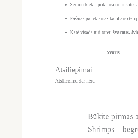
Šėrimo kiekis priklauso nuo katės
Pašaras patiekiamas kambario tempe
Katė visada turi turėti
švaraus, švi
Svoris
Atsiliepimai
Atsiliepimų dar nėra.
Būkite pirmas 
Shrimps – begr