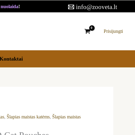
through
info@zooveta.lt
€ nuolaida
!
17,59 €
Prisijungti
Kontaktai
tas
,
Šlapias maistas katėms
,
Šlapias maistas