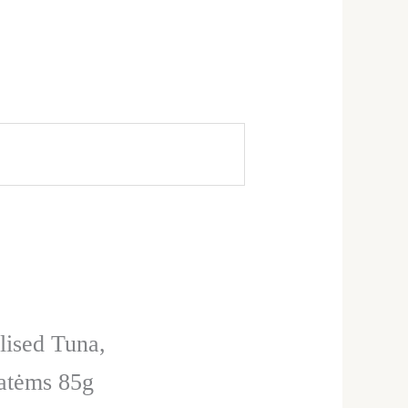
lised Tuna,
katėms 85g