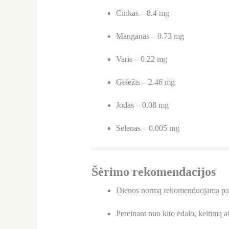
Cinkas – 8.4 mg
Manganas – 0.73 mg
Varis – 0.22 mg
Geležis – 2.46 mg
Jodas – 0.08 mg
Selenas – 0.005 mg
Šėrimo rekomendacijos
Dienos normą rekomenduojama pad
Pereinant nuo kito ėdalo, keitimą at