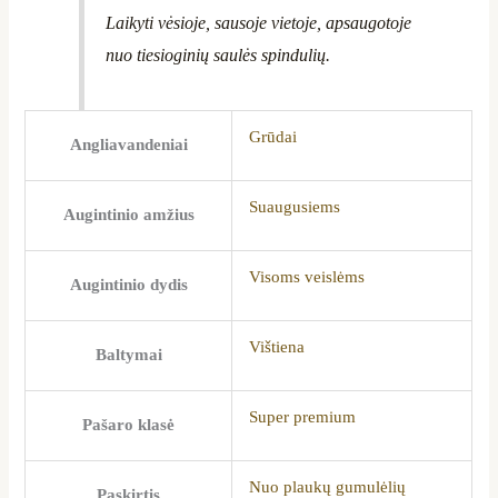
Laikyti vėsioje, sausoje vietoje, apsaugotoje
nuo tiesioginių saulės spindulių.
Grūdai
Angliavandeniai
Suaugusiems
Augintinio amžius
Visoms veislėms
Augintinio dydis
Vištiena
Baltymai
Super premium
Pašaro klasė
Nuo plaukų gumulėlių
Paskirtis