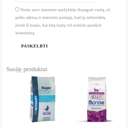
Noriu savo interneto naršyklėje išsaugoti vardą, el.
pašto adresą ir interneto puslapį, kad jų nebereiktų
įvesti iš naujo, kai kitą kartą vėl norėsiu parašyti
komentarą.
Susiję produktai