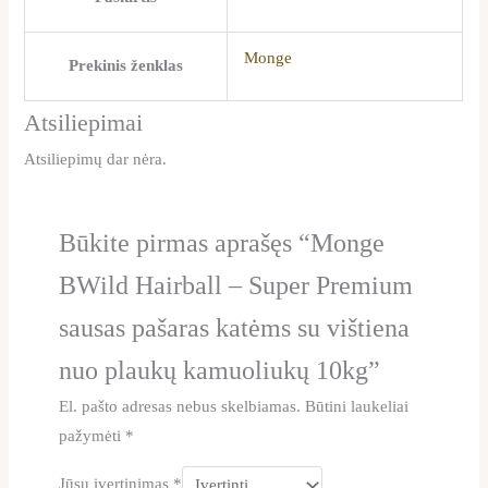
Monge
Prekinis ženklas
Atsiliepimai
Atsiliepimų dar nėra.
Būkite pirmas aprašęs “Monge
BWild Hairball – Super Premium
sausas pašaras katėms su vištiena
nuo plaukų kamuoliukų 10kg”
El. pašto adresas nebus skelbiamas.
Būtini laukeliai
pažymėti
*
Jūsų įvertinimas
*