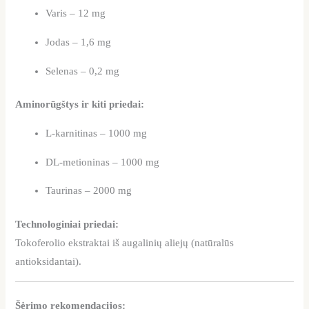
Varis – 12 mg
Jodas – 1,6 mg
Selenas – 0,2 mg
Aminorūgštys ir kiti priedai:
L-karnitinas – 1000 mg
DL-metioninas – 1000 mg
Taurinas – 2000 mg
Technologiniai priedai:
Tokoferolio ekstraktai iš augalinių aliejų (natūralūs
antioksidantai).
Šėrimo rekomendacijos: