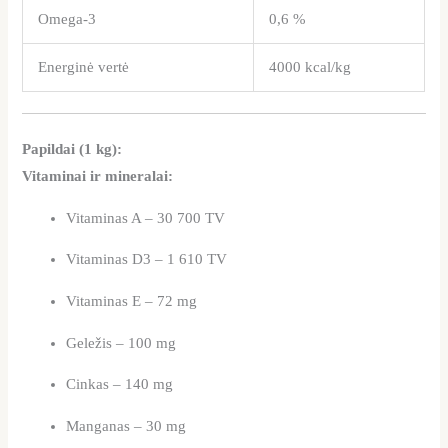
Omega-3
0,6 %
Energinė vertė
4000 kcal/kg
Papildai (1 kg):
Vitaminai ir mineralai:
Vitaminas A – 30 700 TV
Vitaminas D3 – 1 610 TV
Vitaminas E – 72 mg
Geležis – 100 mg
Cinkas – 140 mg
Manganas – 30 mg