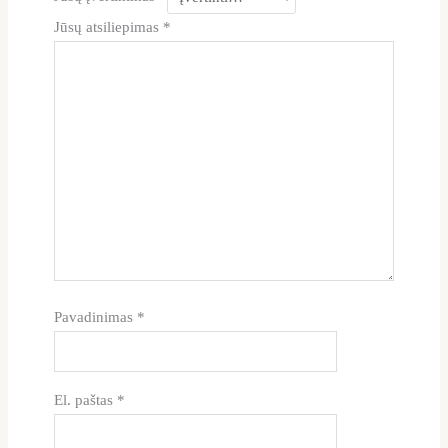
Jūsų atsiliepimas
*
Pavadinimas
*
El. paštas
*