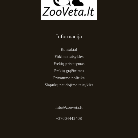
Informacija
Kontaktai
Pirkimo taisyklės
Prekių pristatymas
Prekių grąžinimas
Privatumo politika
Slapukų naudojimo taisyklės
info@zooveta.lt
+37064442408