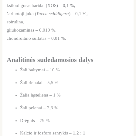
ksilooligosacharidai (XOS) – 0,1 %,
šeriuotoji juka (
Yucca schidigera
) – 0,1 %,
spirulina,
gliukozaminas – 0,019 %,
chondroitino sulfatas – 0,01 %.
Analitinės sudedamosios dalys
Žali baltymai – 10 %
Žali riebalai – 5,5 %
Žalia ląsteliena – 1 %
Žali pelenai – 2,3 %
Drėgnis – 79 %
Kalcio ir fosforo santykis –
1,2 : 1