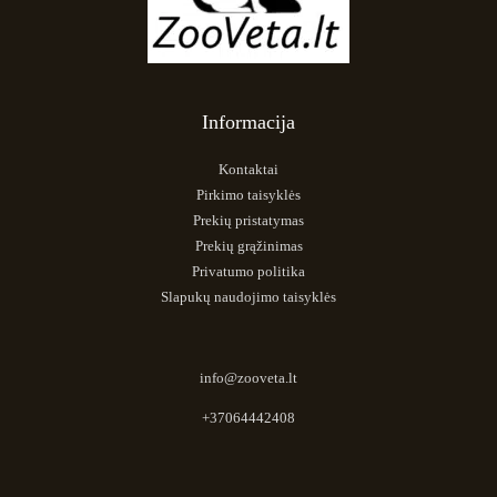
Informacija
Kontaktai
Pirkimo taisyklės
Prekių pristatymas
Prekių grąžinimas
Privatumo politika
Slapukų naudojimo taisyklės
info@zooveta.lt
+37064442408