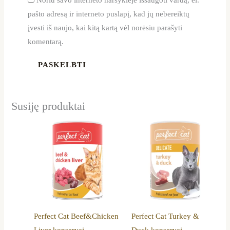
pašto adresą ir interneto puslapį, kad jų nebereiktų
įvesti iš naujo, kai kitą kartą vėl norėsiu parašyti
komentarą.
Susiję produktai
Perfect Cat Beef&Chicken
Perfect Cat Turkey &