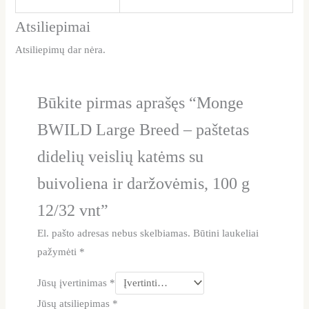
Atsiliepimai
Atsiliepimų dar nėra.
Būkite pirmas aprašęs “Monge
BWILD Large Breed – paštetas
didelių veislių katėms su
buivoliena ir daržovėmis, 100 g
12/32 vnt”
El. pašto adresas nebus skelbiamas.
Būtini laukeliai
pažymėti
*
Jūsų įvertinimas
*
Jūsų atsiliepimas
*