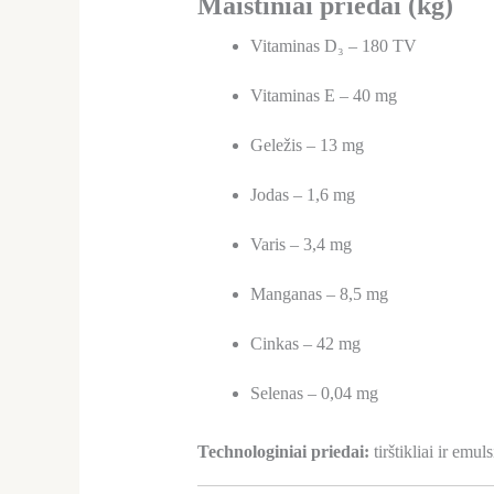
Maistiniai priedai (kg)
Vitaminas D₃ – 180 TV
Vitaminas E – 40 mg
Geležis – 13 mg
Jodas – 1,6 mg
Varis – 3,4 mg
Manganas – 8,5 mg
Cinkas – 42 mg
Selenas – 0,04 mg
Technologiniai priedai:
tirštikliai ir emuls