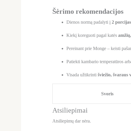
Šėrimo rekomendacijos
Dienos normą padalyti į
2 porcijas
Kiekį koreguoti pagal katės
amžių
Pereinant prie Monge – keisti paša
Patiekti kambario temperatūros arb
Visada užtikrinti
šviežio, švaraus
Svoris
Atsiliepimai
Atsiliepimų dar nėra.