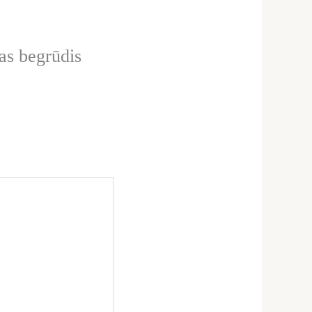
as begrūdis