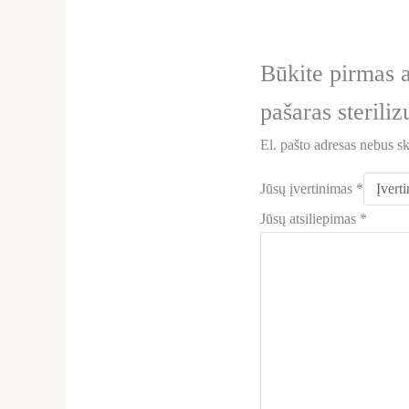
Būkite pirmas 
pašaras sterili
El. pašto adresas nebus s
Jūsų įvertinimas
*
Jūsų atsiliepimas
*