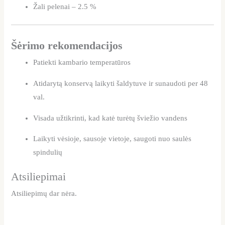
Žali pelenai – 2.5 %
Šėrimo rekomendacijos
Patiekti kambario temperatūros
Atidarytą konservą laikyti šaldytuve ir sunaudoti per 48
val.
Visada užtikrinti, kad katė turėtų šviežio vandens
Laikyti vėsioje, sausoje vietoje, saugoti nuo saulės
spindulių
Atsiliepimai
Atsiliepimų dar nėra.