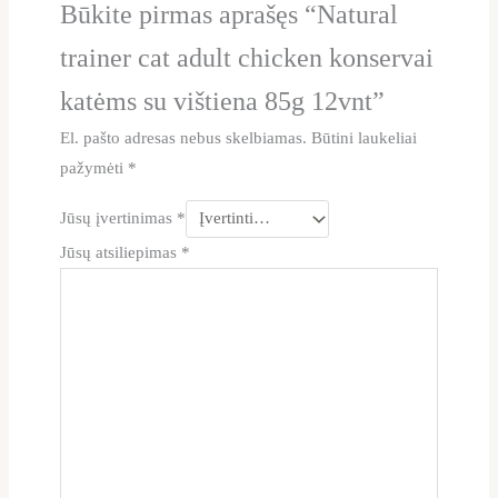
Būkite pirmas aprašęs “Natural
trainer cat adult chicken konservai
katėms su vištiena 85g 12vnt”
El. pašto adresas nebus skelbiamas.
Būtini laukeliai
pažymėti
*
Jūsų įvertinimas
*
Jūsų atsiliepimas
*