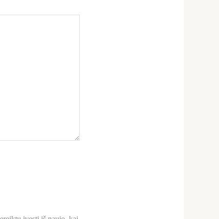
reiktų įvesti iš naujo, kai