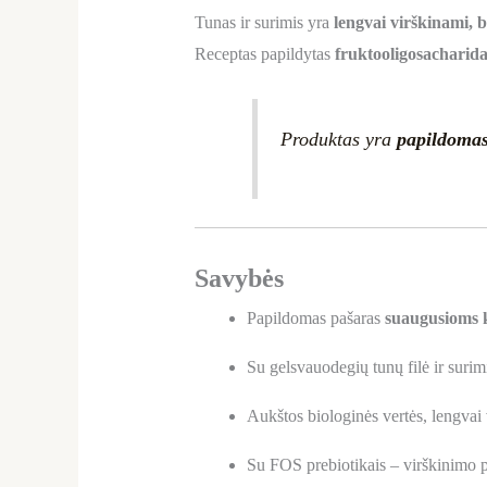
Tunas ir surimis yra
lengvai virškinami, b
Receptas papildytas
fruktooligosacharida
Produktas yra
papildoma
Savybės
Papildomas pašaras
suaugusioms 
Su gelsvauodegių tunų filė ir suri
Aukštos biologinės vertės, lengvai
Su FOS prebiotikais – virškinimo 