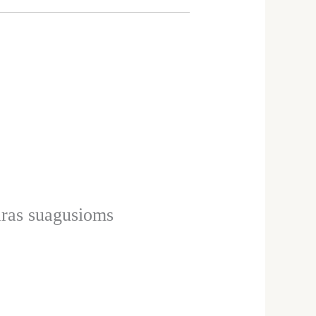
aras suagusioms