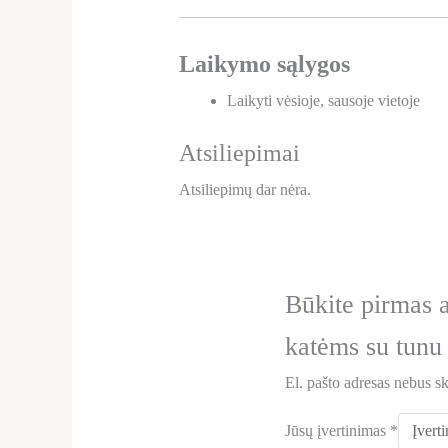
Laikymo sąlygos
Laikyti vėsioje, sausoje vietoje
Atsiliepimai
Atsiliepimų dar nėra.
Būkite pirmas 
katėms su tunu
El. pašto adresas nebus s
Jūsų įvertinimas
*