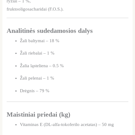
ryžiai – 1 %,
fruktooligosacharidai (F.O.S.).
Analitinės sudedamosios dalys
Žali baltymai – 18 %
Žali riebalai – 1 %
Žalia ląsteliena – 0.5 %
Žali pelenai – 1 %
Drėgnis – 79 %
Maistiniai priedai (kg)
Vitaminas E (DL-alfa-tokoferilo acetatas) – 50 mg