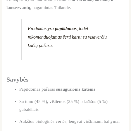
konservantų
, pagamintas Tailande.
Produktas yra
papildomas
, todėl
rekomenduojamas šerti kartu su visaverčiu
kačių pašaru.
Savybės
Papildomas pašaras
suaugusioms katėms
Su tuno (45 %), vištienos (25 %) ir lašišos (5 %)
gabalėliais
Aukštos biologinės vertės, lengvai virškinami baltymai