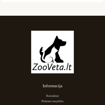
Informacija
Kontaktai
Pirkimo taisyklės