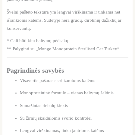
Švelni pašteto tekstūra yra lengvai virškinama ir tinkama net
išrankioms katėms. Sudėtyje nėra grūdų, dirbtinių dažiklių ar
konservantų.
* Gali būti kitų baltymų pėdsakų
** Palyginti su „Monge Monoprotein Sterilised Cat Turkey“
Pagrindinės savybės
Visavertis pašaras sterilizuotoms katėms
Monoproteininė formulė – vienas baltymų šaltinis
Sumažintas riebalų kiekis
Su žirnių skaidulomis svorio kontrolei
Lengvai virškinamas, tinka jautrioms katėms