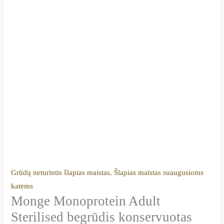
Grūdų neturintis šlapias maistas
,
Šlapias maistas suaugusioms
katėms
Monge Monoprotein Adult
Sterilised begrūdis konservuotas