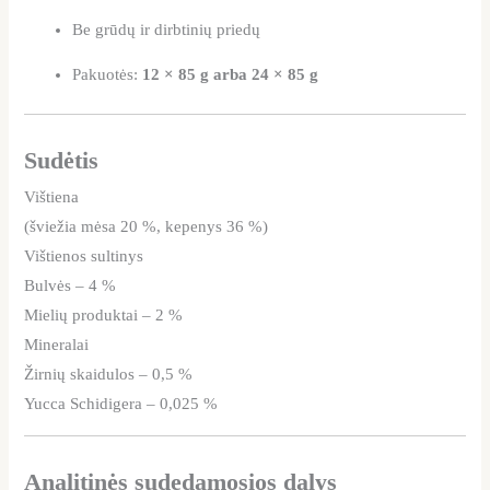
Be grūdų ir dirbtinių priedų
Pakuotės:
12 × 85 g arba 24 × 85 g
Sudėtis
Vištiena
(šviežia mėsa 20 %, kepenys 36 %)
Vištienos sultinys
Bulvės – 4 %
Mielių produktai – 2 %
Mineralai
Žirnių skaidulos – 0,5 %
Yucca Schidigera – 0,025 %
Analitinės sudedamosios dalys