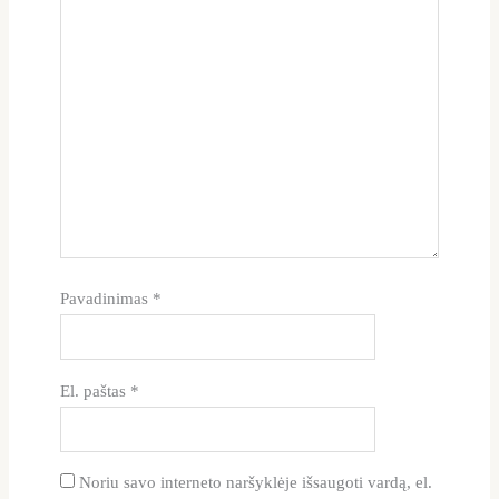
Pavadinimas
*
El. paštas
*
Noriu savo interneto naršyklėje išsaugoti vardą, el.